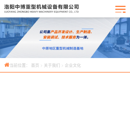
网站首页
关于我们
产品中心
合作案例
首页
>
关于我们
>
企业文化
当前位置：
公司新闻
行业动态
常见问题
联系我们